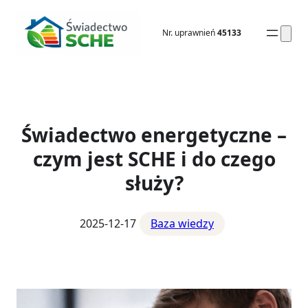
Przejdź
do
Nr. uprawnień
45133
treści
Świadectwo energetyczne –
czym jest SCHE i do czego
służy?
2025-12-17
Baza wiedzy