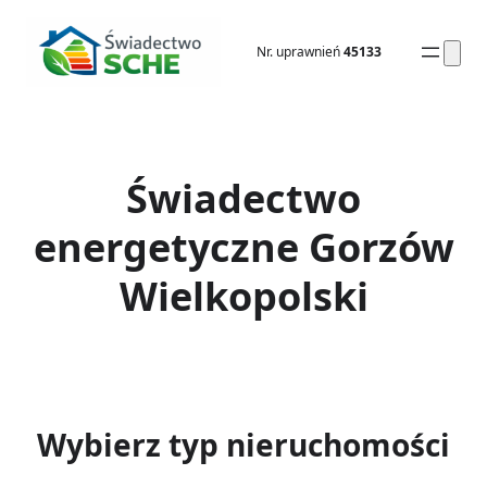
Przejdź
do
Nr. uprawnień
45133
treści
Świadectwo
energetyczne Gorzów
Wielkopolski
Wybierz typ nieruchomości