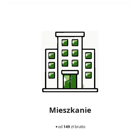
Mieszkanie
✦
od
149
zł brutto