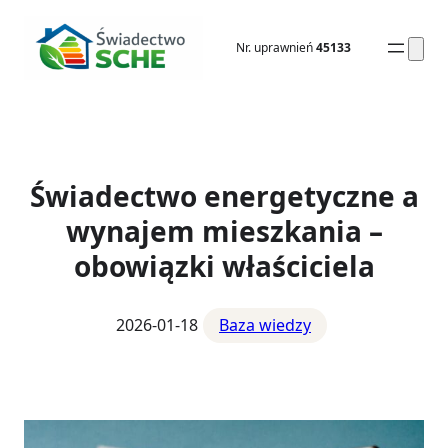
Przejdź
do
Nr. uprawnień
45133
treści
Świadectwo energetyczne a
wynajem mieszkania –
obowiązki właściciela
2026-01-18
Baza wiedzy